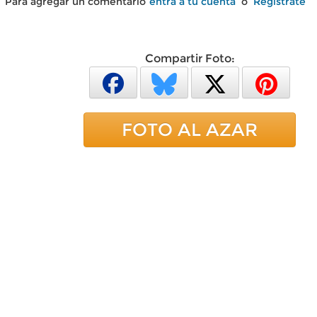
Para agregar un comentario
entra a tu cuenta
o
Regístrate
Compartir Foto:
FOTO AL AZAR