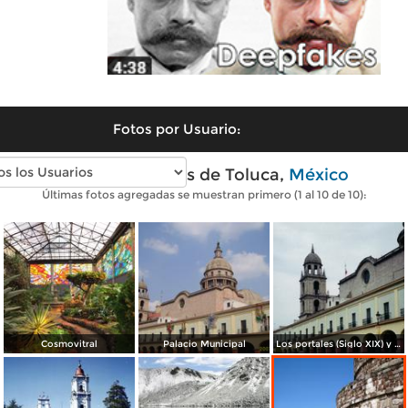
Fotos por Usuario:
Fotos modernas de Toluca,
México
Últimas fotos agregadas se muestran primero (1 al 10 de 10):
Cosmovitral
Palacio Municipal
Los portales (Siglo XIX) y la torre de la Catedral. Toluca. 1994