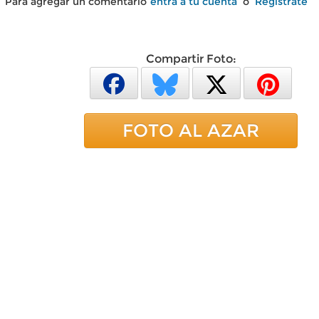
Para agregar un comentario
entra a tu cuenta
o
Regístrate
Compartir Foto:
FOTO AL AZAR