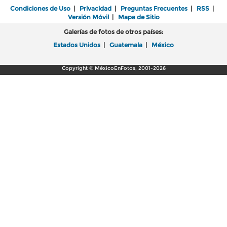
Condiciones de Uso
|
Privacidad
|
Preguntas Frecuentes
|
RSS
|
Versión Móvil
|
Mapa de Sitio
Galerías de fotos de otros países:
Estados Unidos
|
Guatemala
|
México
Copyright © MéxicoEnFotos, 2001-2026