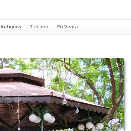
 Antiguos
Turismo
En Venta