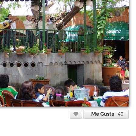
Me Gusta
49