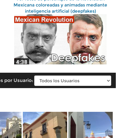
Mexicana coloreadas y animadas mediante
inteligencia artificial (deepfakes)
s por Usuario: