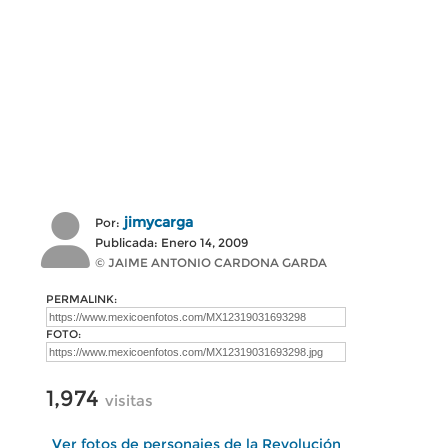
jimycarga
Por:
Publicada: Enero 14, 2009
© JAIME ANTONIO CARDONA GARDA
PERMALINK:
FOTO:
1,974
visitas
Ver fotos de personajes de la Revolución