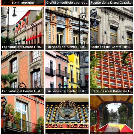
Grafiti en edificio abandonado
Fuente de la Diana Cazadora
Hotel Imperial
Fachadas del Centro Histórico de la Ciudad de México
Fachadas del Centro Histórico de la Ciudad de México
Fachadas del Centro Histórico de la Ciudad de México
Fachadas del Centro Histórico de la Ciudad de México
Fachadas del Centro Histórico de la Ciudad de México
Edificios en el Paseo de la Reforma