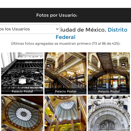
Fotos por Usuario:
Fotos modernas de Ciudad de México,
Distrito
Federal
Últimas fotos agregadas se muestran primero (73 al 96 de 425):
Palacio Postal
Palacio Postal
Palacio Postal