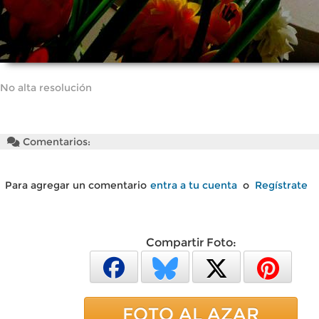
No alta resolución
Comentarios:
Para agregar un comentario
entra a tu cuenta
o
Regístrate
Compartir Foto:
FOTO AL AZAR