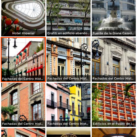
Hotel Imperial
Grafiti en edificio abandonado
Fuente de la Diana Cazadora
Fachadas del Centro Histórico de la Ciudad de México
Fachadas del Centro Histórico de la Ciudad de México
Fachadas del Centro Histórico de la Ciudad de México
Fachadas del Centro Histórico de la Ciudad de México
Fachadas del Centro Histórico de la Ciudad de México
Edificios en el Paseo de la Reforma