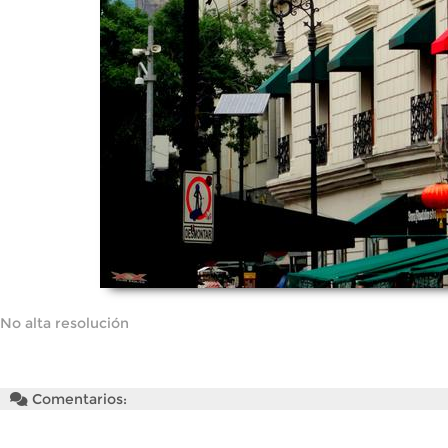
No alta resolución
Comentarios: