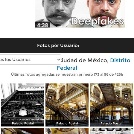
Fotos por Usuario:
Fotos modernas de Ciudad de México,
Distrito
Federal
Últimas fotos agregadas se muestran primero (73 al 96 de 425):
Palacio Postal
Palacio Postal
Palacio Postal