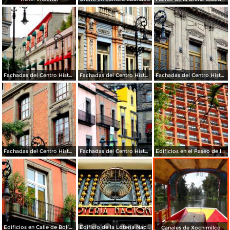
Fachadas del Centro Histórico de la Ciudad de México
Fachadas del Centro Histórico de la Ciudad de México
Fachadas del Centro Histórico de la Ciudad de México
Fachadas del Centro Histórico de la Ciudad de México
Fachadas del Centro Histórico de la Ciudad de México
Edificios en el Paseo de la Reforma
Edificios en Calle de Bolívar
Edificio de la Lotería Nacional
Canales de Xochimilco