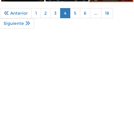
Anterior
1
2
3
4
5
6
...
18
Siguiente