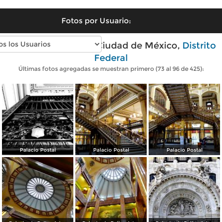
Fotos por Usuario:
Fotos modernas de Ciudad de México,
Distrito
Federal
Últimas fotos agregadas se muestran primero (73 al 96 de 425):
Palacio Postal
Palacio Postal
Palacio Postal