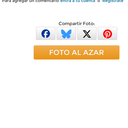
Para agregar un comentario
entra a tu cuenta
o
Regístrate
Compartir Foto:
FOTO AL AZAR