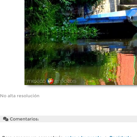
No alta resolución
Comentarios: