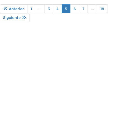
Anterior
1
...
3
4
5
6
7
...
18
Siguiente