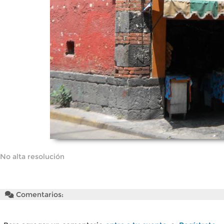
No alta resolución
Comentarios: