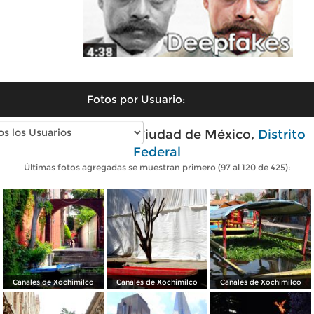
Fotos por Usuario:
Fotos modernas de Ciudad de México,
Distrito
Federal
Últimas fotos agregadas se muestran primero (97 al 120 de 425):
Canales de Xochimilco
Canales de Xochimilco
Canales de Xochimilco