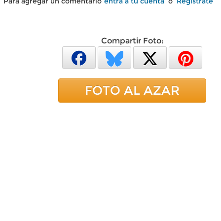
Para agregar un comentario
entra a tu cuenta
o
Regístrate
Compartir Foto:
FOTO AL AZAR