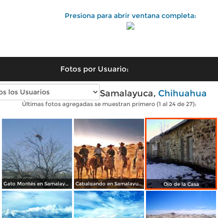
Presiona para abrir ventana completa:
Fotos por Usuario:
Fotos modernas de Samalayuca,
Chihuahua
Últimas fotos agregadas se muestran primero (1 al 24 de 27):
Gato Montés en Samalayuca
Cabalgando en Samalayuca
Ojo de la Casa