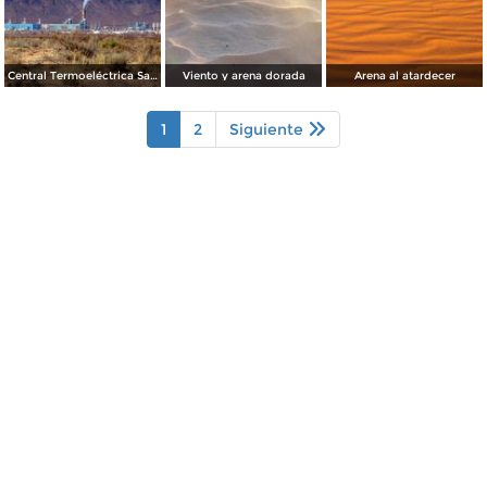
Central Termoeléctrica Samalayuca II
Viento y arena dorada
Arena al atardecer
1
2
Siguiente