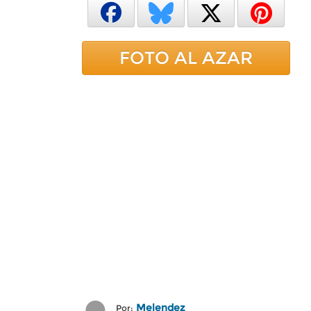
FOTO AL AZAR
Melendez
Por: