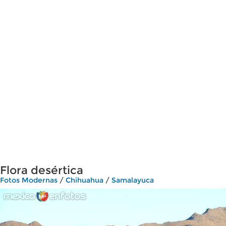
Flora desértica
Fotos Modernas
/
Chihuahua
/
Samalayuca