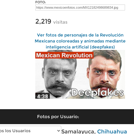
FOTO:
2,219
visitas
Ver fotos de personajes de la Revolución
Mexicana coloreadas y animadas mediante
inteligencia artificial (deepfakes)
Fotos por Usuario:
Fotos modernas de Samalayuca,
Chihuahua