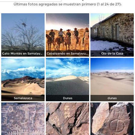
Últimas fotos agregadas se muestran primero (1 al 24 de 27):
Gato Montés en Samalayuca
Cabalgando en Samalayuca
Ojo de la Casa
Samalayuca
Dunas
dunas