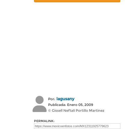
lagusany
Por:
Publicada: Enero 05, 2009
© Gissell Neftali Portillo Martinez
PERMALINK: