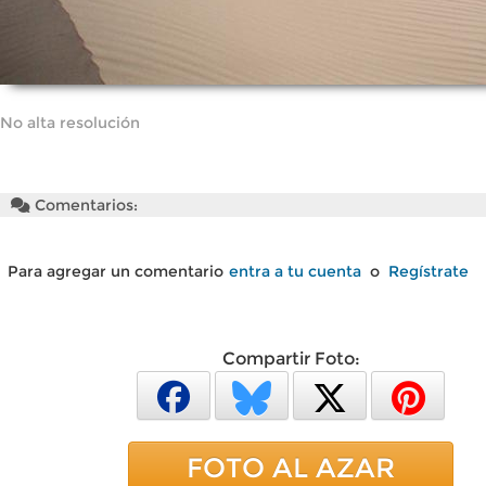
No alta resolución
Comentarios:
Para agregar un comentario
entra a tu cuenta
o
Regístrate
Compartir Foto:
FOTO AL AZAR