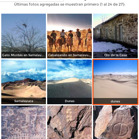
Últimas fotos agregadas se muestran primero (1 al 24 de 27):
Gato Montés en Samalayuca
Cabalgando en Samalayuca
Ojo de la Casa
Samalayuca
Dunas
dunas