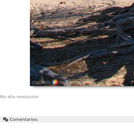
No alta resolución
Comentarios: