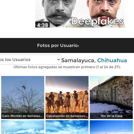
Fotos por Usuario:
Fotos modernas de Samalayuca,
Chihuahua
Últimas fotos agregadas se muestran primero (1 al 24 de 27):
Gato Montés en Samalayuca
Cabalgando en Samalayuca
Ojo de la Casa