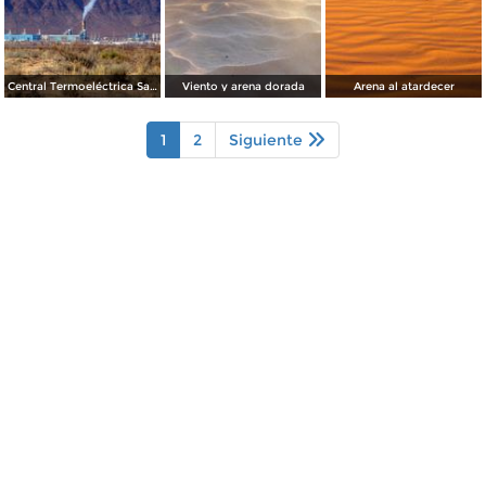
Central Termoeléctrica Samalayuca II
Viento y arena dorada
Arena al atardecer
1
2
Siguiente