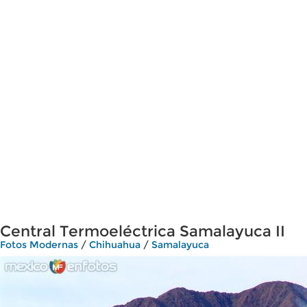
Central Termoeléctrica Samalayuca II
Fotos Modernas
/
Chihuahua
/
Samalayuca