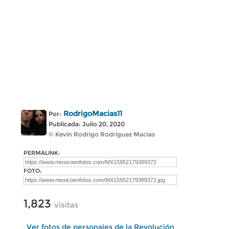
RodrigoMacias11
Por:
Publicada: Julio 20, 2020
© Kevin Rodrigo Rodríguez Macías
PERMALINK:
FOTO:
1,823
visitas
Ver fotos de personajes de la Revolución