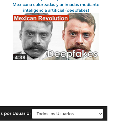
Mexicana coloreadas y animadas mediante
inteligencia artificial (deepfakes)
s por Usuario: