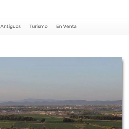
 Antiguos
Turismo
En Venta