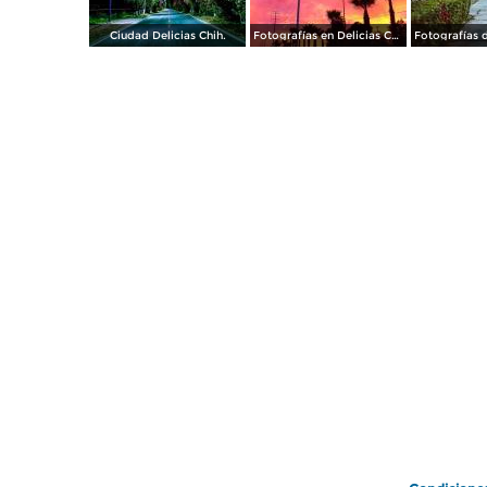
Ciudad Delicias Chih.
Fotografías en Delicias Chihuahua México.