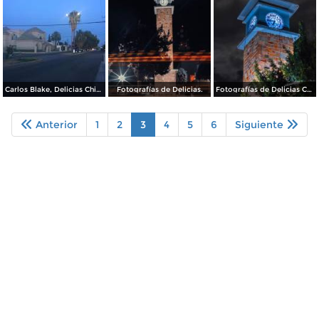
Carlos Blake, Delicias Chihuahua.
Fotografías de Delicias.
Fotografías de Delicias Chihuahua.
Anterior
1
2
3
4
5
6
Siguiente