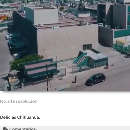
No alta resolución
Delicias Chihuahua.
Comentarios: