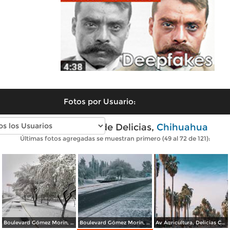
Fotos por Usuario:
Fotos modernas de Delicias,
Chihuahua
Últimas fotos agregadas se muestran primero (49 al 72 de 121):
Boulevard Gómez Morín, Cd Delicias Chihuahua bajo la nieve.
Boulevard Gómez Morín, Cd Delicias Chihuahua. (Adrian Melendez)
Av Agricultura, Delicias Chihuahua. (Adrian Melendez)