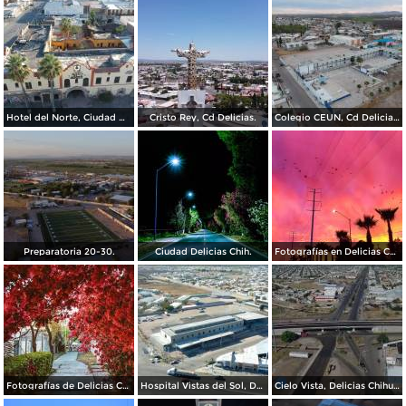
Hotel del Norte, Ciudad Delicias Chih.
Cristo Rey, Cd Delicias.
Colegio CEUN, Cd Delicias Chihuahua.
Preparatoria 20-30.
Ciudad Delicias Chih.
Fotografías en Delicias Chihuahua México.
Fotografías de Delicias Chihuahua.
Hospital Vistas del Sol, Delicias Chihuahua.
Cielo Vista, Delicias Chihuahua.