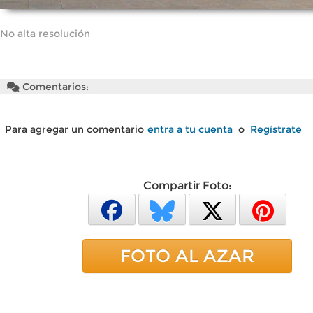
No alta resolución
Comentarios:
Para agregar un comentario
entra a tu cuenta
o
Regístrate
Compartir Foto:
FOTO AL AZAR