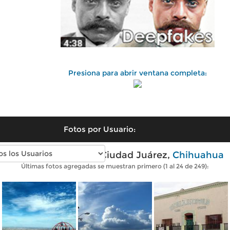
Presiona para abrir ventana completa:
Fotos por Usuario:
Fotos modernas de Ciudad Juárez,
Chihuahua
Últimas fotos agregadas se muestran primero (1 al 24 de 249):