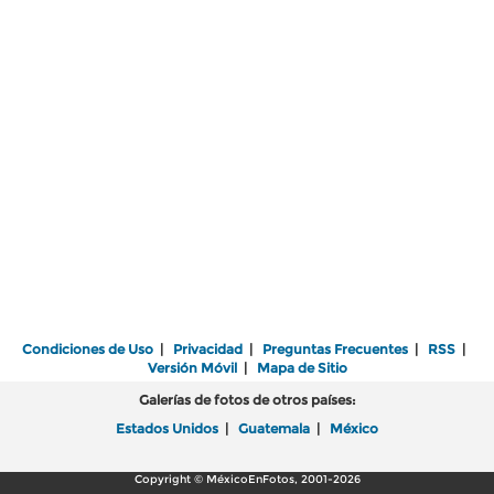
Condiciones de Uso
|
Privacidad
|
Preguntas Frecuentes
|
RSS
|
Versión Móvil
|
Mapa de Sitio
Galerías de fotos de otros países:
Estados Unidos
|
Guatemala
|
México
Copyright © MéxicoEnFotos, 2001-2026