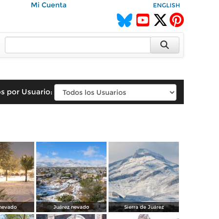
Mi Cuenta
ENGLISH
s por Usuario:
 nevado
Juárez nevado
Sierra de Juárez