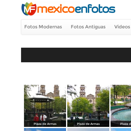
Fotos Modernas
Fotos Antiguas
Videos
Plaza de Armas
Plaza de Armas
Plaza 