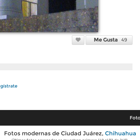
Me Gusta
49
gístrate
Foto
Fotos modernas de Ciudad Juárez,
Chihuahua