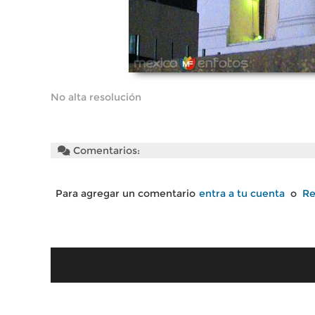
No alta resolución
Comentarios:
Para agregar un comentario
entra a tu cuenta
o
Re