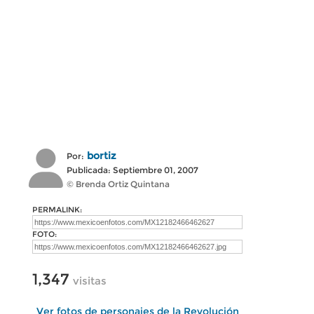
bortiz
Por:
Publicada: Septiembre 01, 2007
© Brenda Ortiz Quintana
PERMALINK:
FOTO:
1,347
visitas
Ver fotos de personajes de la Revolución