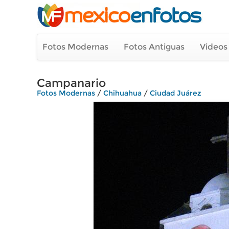
Fotos Modernas
Fotos Antiguas
Videos
Campanario
Fotos Modernas
/
Chihuahua
/
Ciudad Juárez