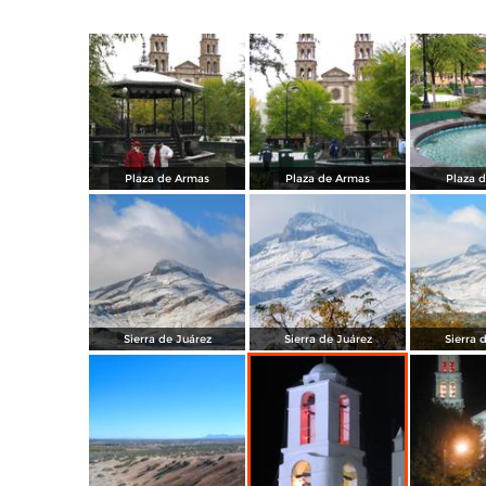
Plaza de Armas
Plaza de Armas
Plaza 
Sierra de Juárez
Sierra de Juárez
Sierra 