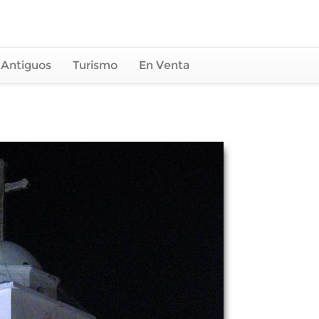
 Antiguos
Turismo
En Venta