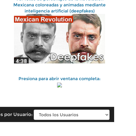
Mexicana coloreadas y animadas mediante
inteligencia artificial (deepfakes)
Presiona para abrir ventana completa:
s por Usuario: