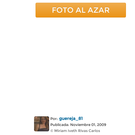
FOTO AL AZAR
guereja_81
Por:
Publicada: Noviembre 01, 2009
© Miriam Iveth Rivas Carlos