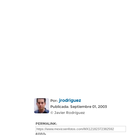
jrodriguez
Por:
Publicada: Septiembre 01, 2003
© Javier Rodríguez
PERMALINK:
FOTO: