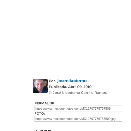
josenikodemo
Por:
Publicada: Abril 09, 2010
© José Nicodemo Carrillo Ramos
PERMALINK:
FOTO: