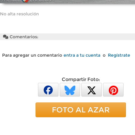
No alta resolución
Comentarios:
Para agregar un comentario
entra a tu cuenta
o
Regístrate
Compartir Foto:
FOTO AL AZAR