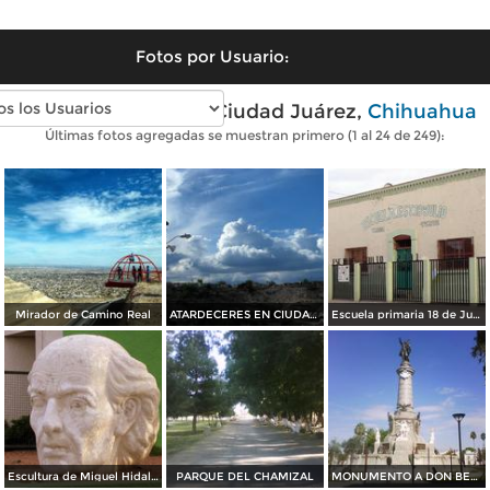
Fotos por Usuario:
Fotos modernas de Ciudad Juárez,
Chihuahua
Últimas fotos agregadas se muestran primero (1 al 24 de 249):
Mirador de Camino Real
ATARDECERES EN CIUDAD JUAREZ
Escuela primaria 18 de Julio
Escultura de Miguel Hidalgo
PARQUE DEL CHAMIZAL
MONUMENTO A DON BENITO JUAREZ