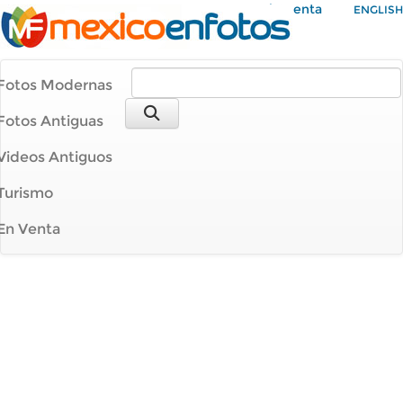
Mi Cuenta
ENGLISH
Fotos Modernas
Fotos Antiguas
Videos Antiguos
Turismo
En Venta