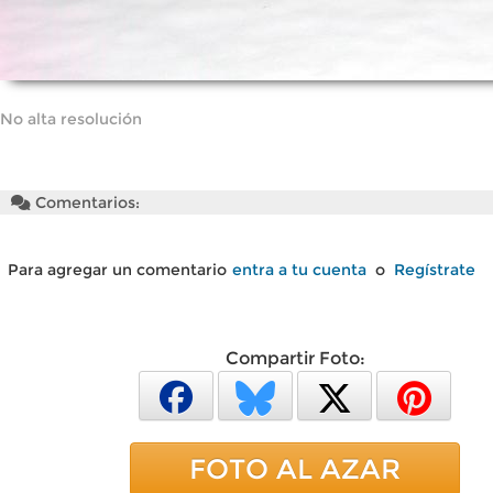
No alta resolución
Comentarios:
Para agregar un comentario
entra a tu cuenta
o
Regístrate
Compartir Foto:
FOTO AL AZAR