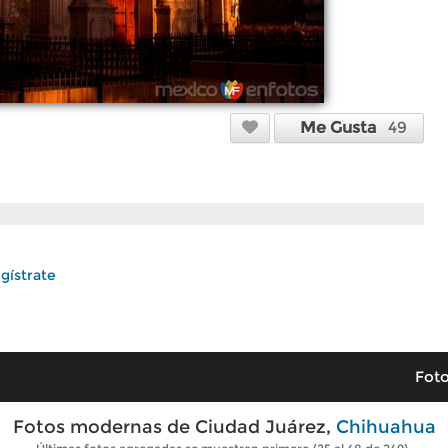
Me Gusta
49
gístrate
Foto
Fotos modernas de Ciudad Juárez,
Chihuahua