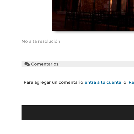
No alta resolución
Comentarios:
Para agregar un comentario
entra a tu cuenta
o
Re