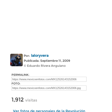
laloryvera
Por:
Publicada: Septiembre 11, 2009
© Eduardo Rivera Anguiano
PERMALINK:
FOTO:
1,912
visitas
Ver fotos de personajes de la Revolución