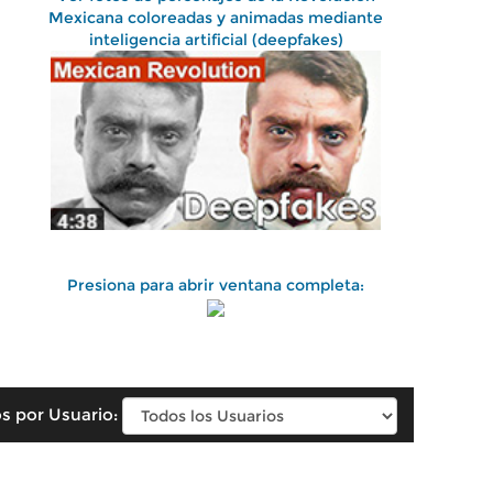
Mexicana coloreadas y animadas mediante
inteligencia artificial (deepfakes)
Presiona para abrir ventana completa:
s por Usuario: