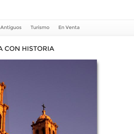
 Antiguos
Turismo
En Venta
A CON HISTORIA