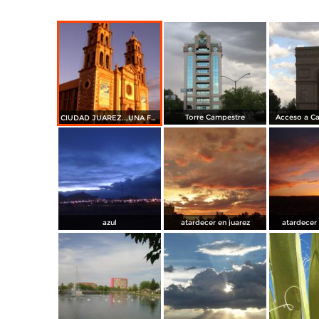
Torre Campestre
Acceso a Ca
CIUDAD JUAREZ...UNA FRONTERA CON HISTORIA
azul
atardecer en juarez
atardecer 