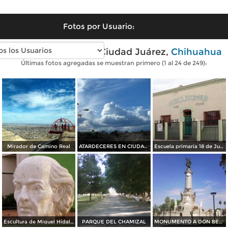
Fotos por Usuario:
Fotos modernas de Ciudad Juárez,
Chihuahua
Últimas fotos agregadas se muestran primero (1 al 24 de 249):
Mirador de Camino Real
ATARDECERES EN CIUDAD JUAREZ
Escuela primaria 18 de Julio
Escultura de Miguel Hidalgo
PARQUE DEL CHAMIZAL
MONUMENTO A DON BENITO JUAREZ