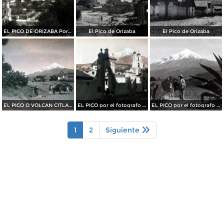
EL PICO DE ORIZABA Por el fotografo Hugo Brehme
El Pico de Orizaba
El Pico de Orizaba
EL PICO O VOLCAN CITLALTEPETL Por el fotografo HUGO BREHME
EL PICO por el fotografo HUGO BREHME
EL PICO por el fotografo HUGO BREHME
1
2
Siguiente