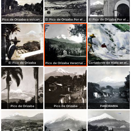
Pico de Orizaba o volcan CITLALTEPETL ( 26 de Marzo de 1907 )
El Pico de Orizaba Por el fotografo Hugo Brehme.
El Pico de Orizaba Por el fotografo Hugo Brehme.
El Pico de Orizaba
Cortadores de Hielo en el Pico de Orizaba (Volcan Citlaltepetl) Veracruz
Pico de Orizaba Veracruz Mexico
Pico de Orizaba
Pico de Orizaba
PANORAMA