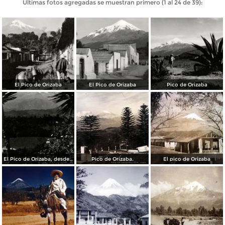
Últimas fotos agregadas se muestran primero (1 al 24 de 39):
El Pico de Orizaba
El Pico de Orizaba
Pico de Orizaba
El Pico de Orizaba, desde Coscomatepec
Pico de Orizaba.
El pico de Orizaba