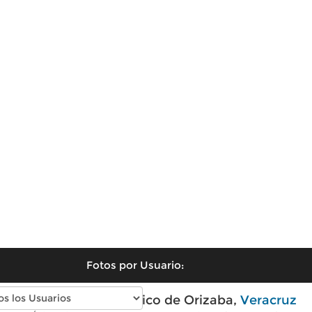
Fotos por Usuario:
Fotos antiguas de Pico de Orizaba,
Veracruz