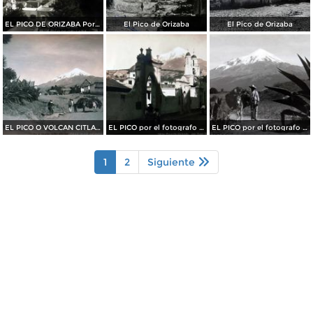
EL PICO DE ORIZABA Por el fotografo Hugo Brehme
El Pico de Orizaba
El Pico de Orizaba
EL PICO O VOLCAN CITLALTEPETL Por el fotografo HUGO BREHME
EL PICO por el fotografo HUGO BREHME
EL PICO por el fotografo HUGO BREHME
1
2
Siguiente