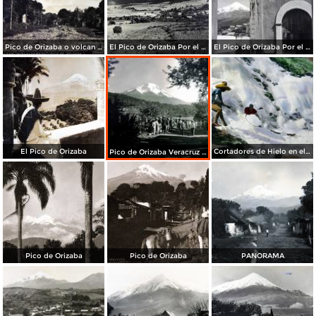
Pico de Orizaba o volcan CITLALTEPETL ( 26 de Marzo de 1907 )
El Pico de Orizaba Por el fotografo Hugo Brehme.
El Pico de Orizaba Por el fotografo Hugo Brehme.
El Pico de Orizaba
Cortadores de Hielo en el Pico de Orizaba (Volcan Citlaltepetl) Veracruz
Pico de Orizaba Veracruz Mexico
Pico de Orizaba
Pico de Orizaba
PANORAMA