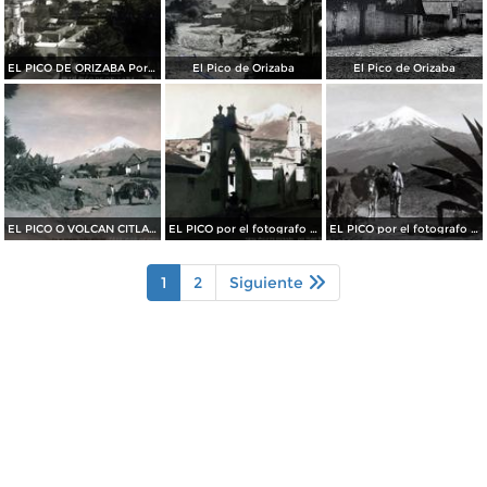
EL PICO DE ORIZABA Por el fotografo Hugo Brehme
El Pico de Orizaba
El Pico de Orizaba
EL PICO O VOLCAN CITLALTEPETL Por el fotografo HUGO BREHME
EL PICO por el fotografo HUGO BREHME
EL PICO por el fotografo HUGO BREHME
1
2
Siguiente