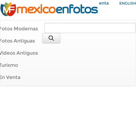
Mi Cuenta
ENGLISH
Fotos Modernas
Fotos Antiguas
Videos Antiguos
Turismo
En Venta