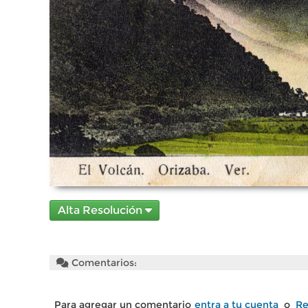
Alta Resolución
Comentarios:
Para agregar un comentario
entra a tu cuenta
o
Re