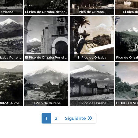
 Orizaba
El Pico de Orizaba, desde Coscomatepec
Pico de Orizaba.
El pico d
El Pico de Orizaba Por el fotografo Hugo Brehme.
El Pico de Orizaba Por el fotografo Hugo Brehme.
El Pico de Orizaba
EL PICO DE ORIZABA Por el fotografo Hugo Brehme
El Pico de Orizaba
El Pico de Orizaba
1
2
Siguiente