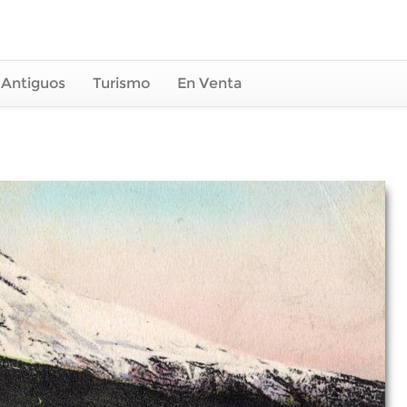
 Antiguos
Turismo
En Venta