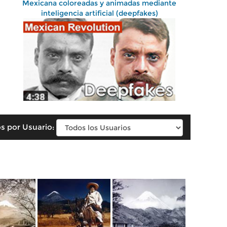
Mexicana coloreadas y animadas mediante
inteligencia artificial (deepfakes)
s por Usuario: