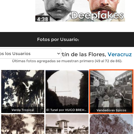
Fotos por Usuario:
Fotos antiguas de Fortín de las Flores,
Veracruz
Últimas fotos agregadas se muestran primero (49 al 72 de 86):
Verda Tropical
El Tunel por HUGO BREHME
Vendedores tipicos