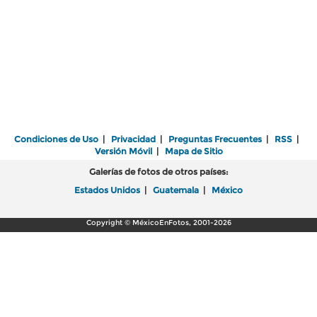
Condiciones de Uso
|
Privacidad
|
Preguntas Frecuentes
|
RSS
|
Versión Móvil
|
Mapa de Sitio
Galerías de fotos de otros países:
Estados Unidos
|
Guatemala
|
México
Copyright © MéxicoEnFotos, 2001-2026