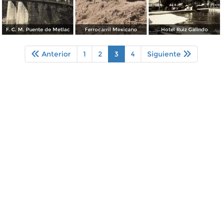
F. C. M. Puente de Metlac
Ferrocarril Mexicano
Hotel Ruiz Galindo
Anterior
1
2
3
4
Siguiente