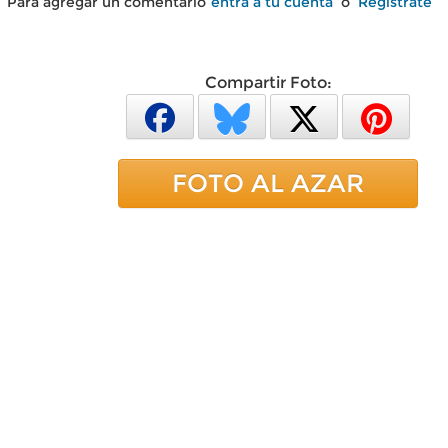
Para agregar un comentario
entra a tu cuenta
o
Regístrate
Compartir Foto:
FOTO AL AZAR