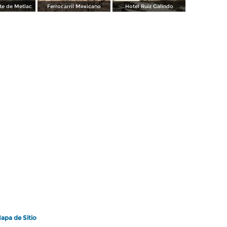
nte de Metlac
Ferrocarril Mexicano
Hotel Ruiz Galindo
apa de Sitio