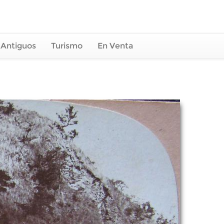
 Antiguos
Turismo
En Venta