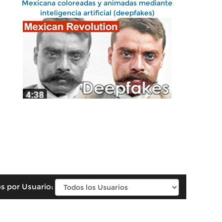
Mexicana coloreadas y animadas mediante
inteligencia artificial (deepfakes)
s por Usuario: