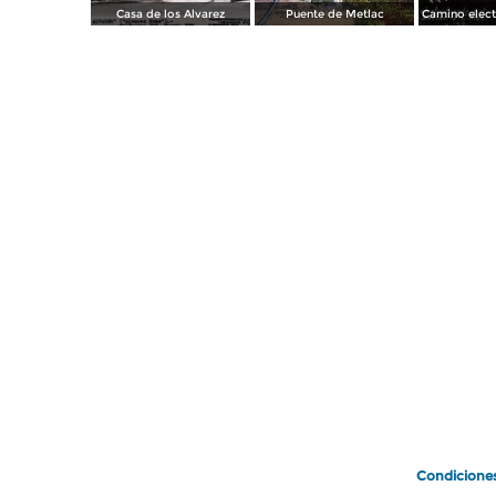
Casa de los Alvarez
Puente de Metlac
Condicione