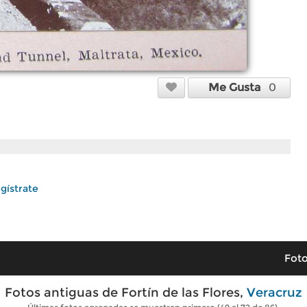
Me Gusta
0
gístrate
Foto
Fotos antiguas de Fortín de las Flores,
Veracruz