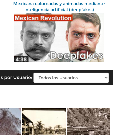
Mexicana coloreadas y animadas mediante
inteligencia artificial (deepfakes)
s por Usuario: