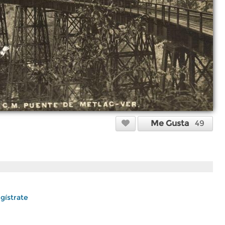
Me Gusta
49
gístrate