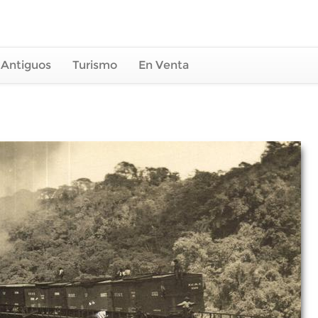
 Antiguos
Turismo
En Venta