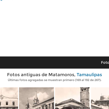
Foto
Fotos antiguas de Matamoros,
Tamaulipas
Últimas fotos agregadas se muestran primero (169 al 192 de 267):