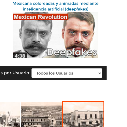
Mexicana coloreadas y animadas mediante
inteligencia artificial (deepfakes)
s por Usuario: