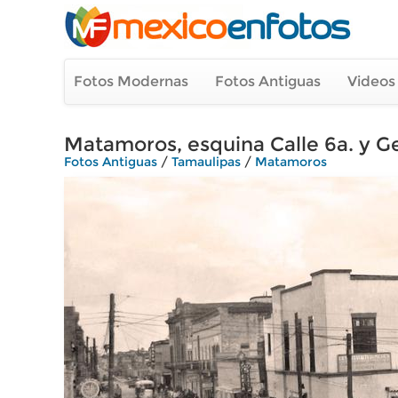
Fotos Modernas
Fotos Antiguas
Videos
Matamoros, esquina Calle 6a. y G
Fotos Antiguas
/
Tamaulipas
/
Matamoros