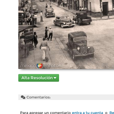
Alta Resolución
Comentarios:
Para agregar un comentario
entra a tu cuenta
o
Re