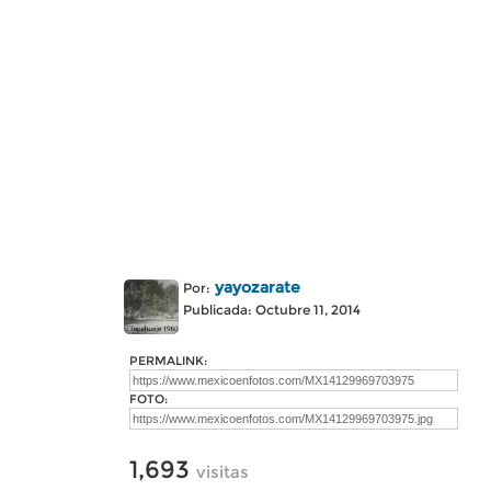
yayozarate
Por:
Publicada: Octubre 11, 2014
PERMALINK:
FOTO:
1,693
visitas