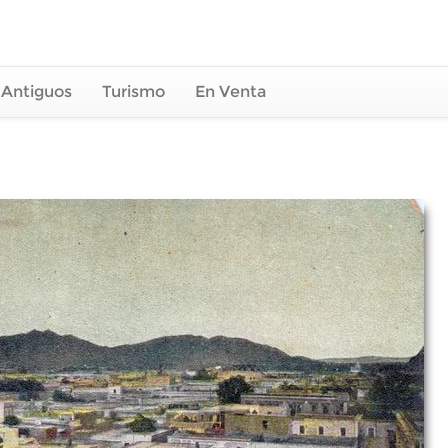
 Antiguos
Turismo
En Venta