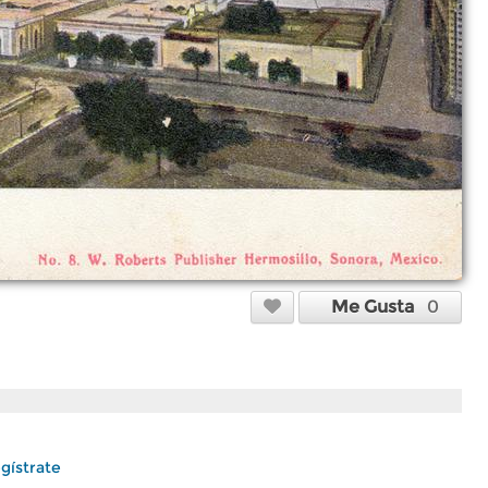
Me Gusta
0
gístrate