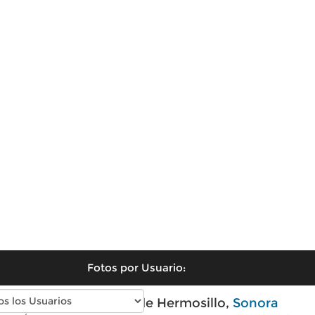
Fotos por Usuario:
Fotos antiguas de Hermosillo,
Sonora