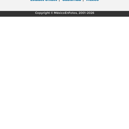
Copyright © MéxicoEnFotos, 2001-2026