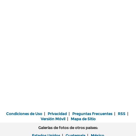
Condiciones de Uso
|
Privacidad
|
Preguntas Frecuentes
|
RSS
|
Versión Móvil
|
Mapa de Sitio
Galerías de fotos de otros países:
Estados Unidos
|
Guatemala
|
México