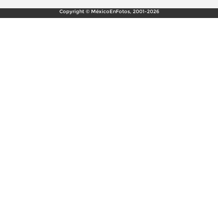
Copyright © MéxicoEnFotos, 2001-2026