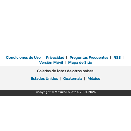
Condiciones de Uso
|
Privacidad
|
Preguntas Frecuentes
|
RSS
|
Versión Móvil
|
Mapa de Sitio
Galerías de fotos de otros países:
Estados Unidos
|
Guatemala
|
México
Copyright © MéxicoEnFotos, 2001-2026