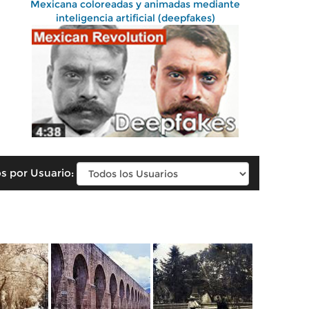
Mexicana coloreadas y animadas mediante
inteligencia artificial (deepfakes)
s por Usuario: