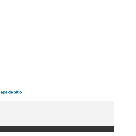
apa de Sitio