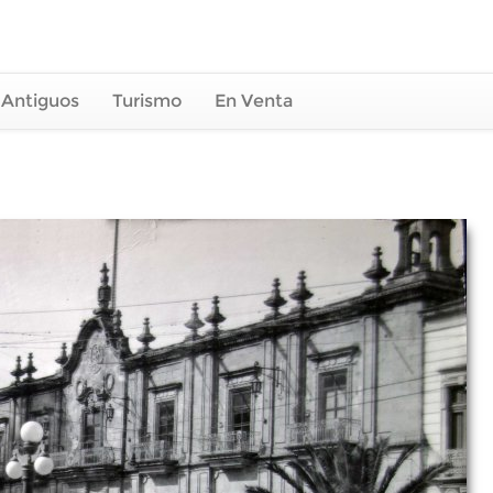
 Antiguos
Turismo
En Venta