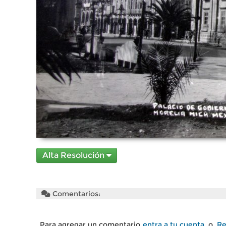
Alta Resolución
Comentarios:
Para agregar un comentario
entra a tu cuenta
o
Re