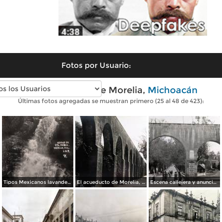
Fotos por Usuario:
Fotos antiguas de Morelia,
Michoacán
Últimas fotos agregadas se muestran primero (25 al 48 de 423):
Tipos Mexicanos lavanderas en el arroyo de Santa Maria.
El acueducto de Morelia, Michoacán.
Escena callejera y anuncio del tabaco El Buen Tono Morelia, Michoacán.