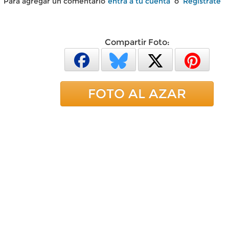
Para agregar un comentario
entra a tu cuenta
o
Regístrate
Compartir Foto:
FOTO AL AZAR