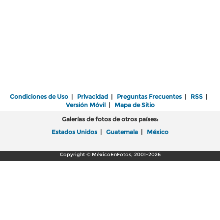
Condiciones de Uso
|
Privacidad
|
Preguntas Frecuentes
|
RSS
|
Versión Móvil
|
Mapa de Sitio
Galerías de fotos de otros países:
Estados Unidos
|
Guatemala
|
México
Copyright © MéxicoEnFotos, 2001-2026