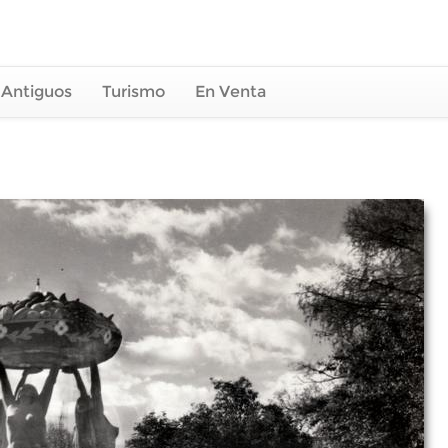
 Antiguos
Turismo
En Venta