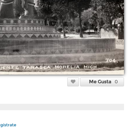
Me Gusta
0
gístrate