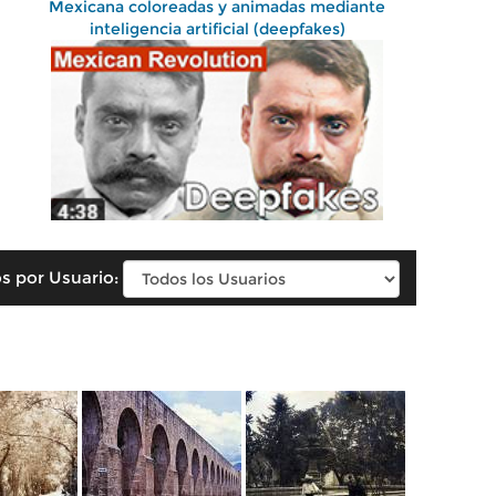
Mexicana coloreadas y animadas mediante
inteligencia artificial (deepfakes)
s por Usuario: