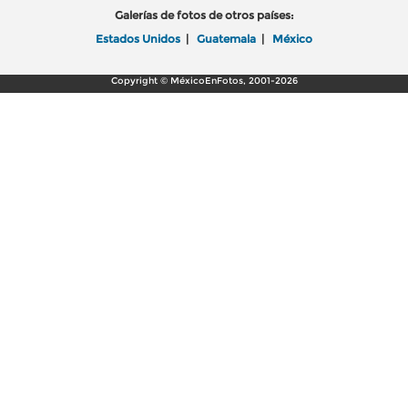
Galerías de fotos de otros países:
Estados Unidos
|
Guatemala
|
México
Copyright © MéxicoEnFotos, 2001-2026