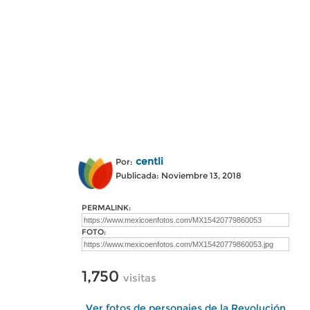
centli
Por:
Publicada: Noviembre 13, 2018
PERMALINK:
FOTO:
1,750
visitas
Ver fotos de personajes de la Revolución