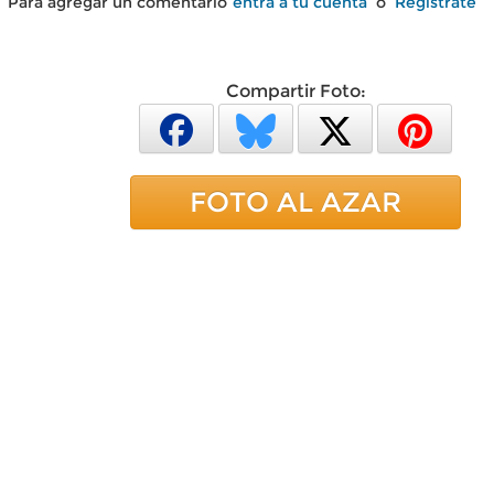
Para agregar un comentario
entra a tu cuenta
o
Regístrate
Compartir Foto:
FOTO AL AZAR