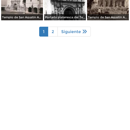
Templo de San Agustín Acolmán
Portada plateresca del Templo de San Agustín Acolmán
Templo de San Agustín Acolmán
1
2
Siguiente