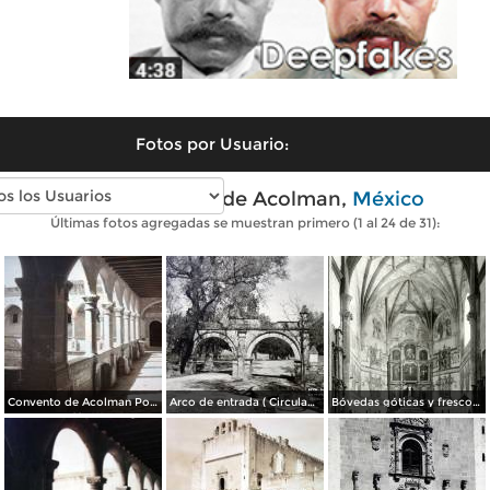
Fotos por Usuario:
Fotos antiguas de Acolman,
México
Últimas fotos agregadas se muestran primero (1 al 24 de 31):
Convento de Acolman Por el Fotógrafo Hugo Brehme.
Arco de entrada ( Circulada el 24 de Junio de 1952 ).
Bóvedas góticas y frescos del convento de Acolman