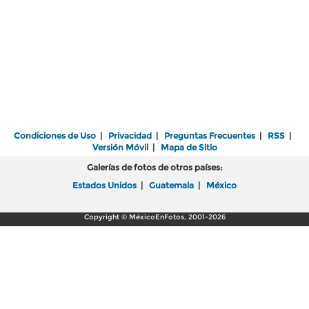
Condiciones de Uso
|
Privacidad
|
Preguntas Frecuentes
|
RSS
|
Versión Móvil
|
Mapa de Sitio
Galerías de fotos de otros países:
Estados Unidos
|
Guatemala
|
México
Copyright © MéxicoEnFotos, 2001-2026