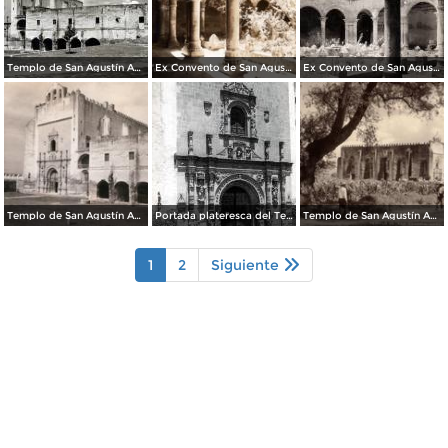
Templo de San Agustín Acolman
Ex Convento de San Agustín
Ex Convento de San Agustín
Templo de San Agustín Acolmán
Portada plateresca del Templo de San Agustín Acolmán
Templo de San Agustín Acolmán
1
2
Siguiente